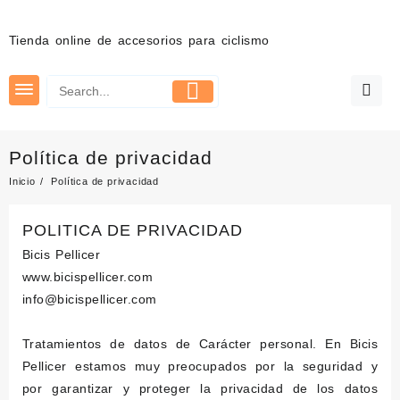
Saltar
al
Tienda online de accesorios para ciclismo
contenido
Política de privacidad
Inicio
Política de privacidad
POLITICA DE PRIVACIDAD
Bicis Pellicer
www.bicispellicer.com
info@bicispellicer.com
Tratamientos de datos de Carácter personal. En Bicis
Pellicer estamos muy preocupados por la seguridad y
por garantizar y proteger la privacidad de los datos