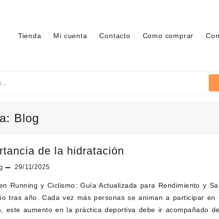
Tienda
Mi cuenta
Contacto
Como comprar
Con
ía:
Blog
tancia de la hidratación
g
29/11/2025
 en Running y Ciclismo: Guía Actualizada para Rendimiento y Sal
ño tras año. Cada vez más personas se animan a participar en ca
, este aumento en la práctica deportiva debe ir acompañado d