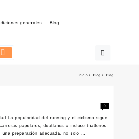
diciones generales
Blog
Inicio
Blog
Blog
0
ud La popularidad del running y el ciclismo sigue
rreras populares, duatlones o incluso triatlones.
e una preparación adecuada, no solo …