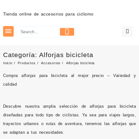
Saltar
al
Tienda online de accesorios para ciclismo
contenido
Categoría:
Alforjas bicicleta
Inicio
Productos
Accesorios
Alforjas bicicleta
Compra alforjas para bicicleta al mejor precio – Variedad y
calidad
Descubre nuestra amplia selección de
alforjas para bicicleta
diseñadas para todo tipo de ciclistas. Ya sea para viajes largos,
trayectos urbanos o rutas de aventura, tenemos las alforjas que
se adaptan a tus necesidades.