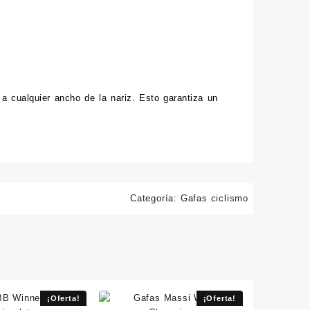
 a cualquier
ancho de
la nariz
.
Esto
garantiza un
Categoría:
Gafas ciclismo
¡Oferta!
¡Oferta!