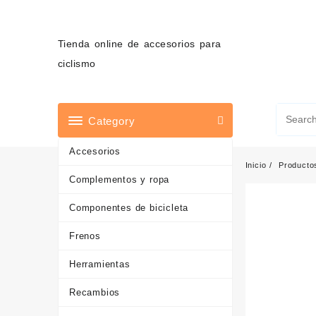
Saltar
al
contenido
Tienda online de accesorios para
ciclismo
Category
Accesorios
Inicio
Producto
Complementos y ropa
Componentes de bicicleta
Frenos
Herramientas
Recambios