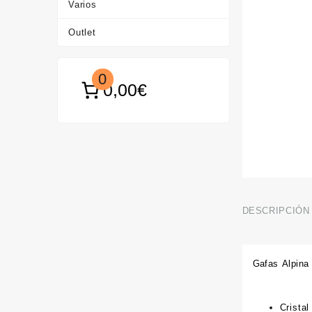
Varios
Outlet
0
0,00€
DESCRIPCIÓN
Gafas Alpina
Crista