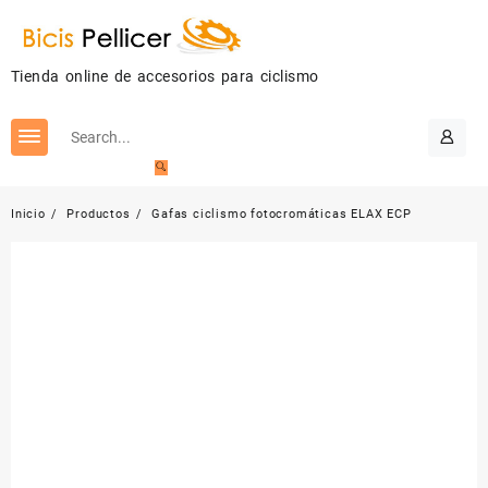
Saltar
al
contenido
Tienda online de accesorios para ciclismo
Inicio
Productos
Gafas ciclismo fotocromáticas ELAX ECP