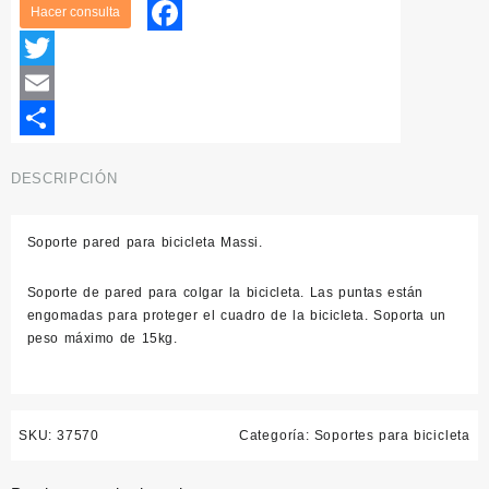
Facebook
Twitter
Email
Compartir
DESCRIPCIÓN
Soporte pared para bicicleta
Massi.
Soporte de pared
para colgar la bicicleta. Las puntas están
engomadas para proteger el cuadro de la bicicleta. Soporta un
peso máximo de 15kg.
SKU:
37570
Categoría:
Soportes para bicicleta