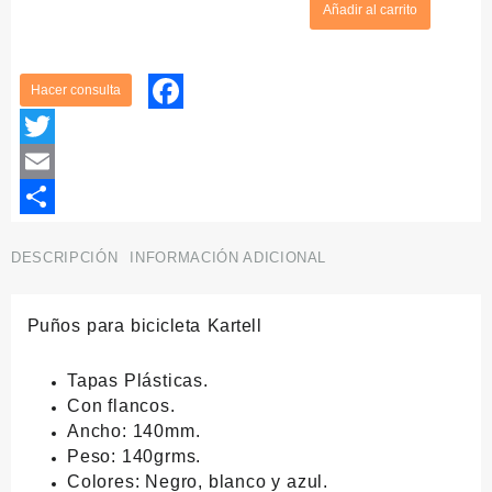
Añadir al carrito
Onion
cantidad
Facebook
Twitter
Email
Compartir
DESCRIPCIÓN
INFORMACIÓN ADICIONAL
Puños para bicicleta Kartell
Tapas Plásticas.
Con flancos.
Ancho: 140mm.
Peso: 140grms.
Colores: Negro, blanco y azul.