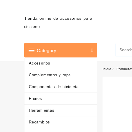
Saltar
al
contenido
Tienda online de accesorios para
ciclismo
Category
Accesorios
Inicio
Producto
Complementos y ropa
Componentes de bicicleta
Frenos
Herramientas
Recambios