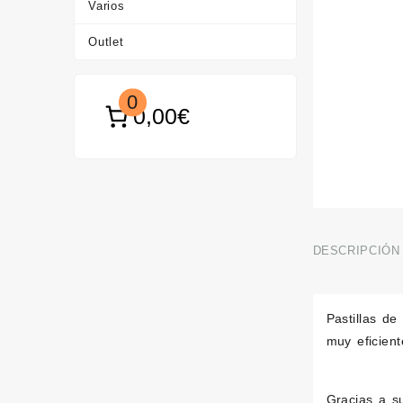
Varios
Outlet
0
0,00€
DESCRIPCIÓN
Pastillas de
muy eficien
Gracias a s