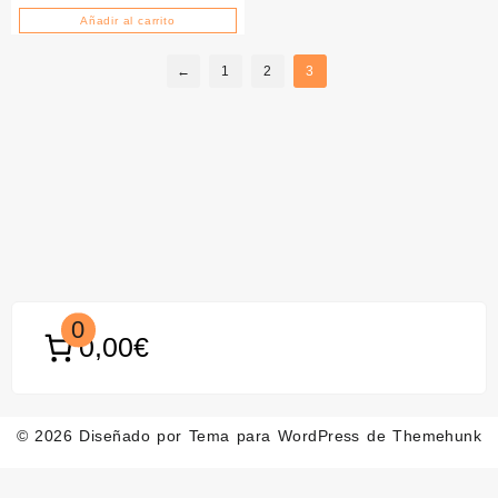
Añadir al carrito
←
1
2
3
0
0,00€
© 2026
Diseñado por
Tema para WordPress de Themehunk