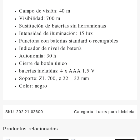
Campo de visión
: 40 m
Visibilidad
: 700 m
Sustitución de baterías
sin herramientas
Intensidad
de iluminación:
15
lux
Funciona con baterias standard o recargables
Indicador de nivel de
batería
Autonomia
:
30 h
Cierre de botón
único
baterías
incluidas
:
4 x
AAA 1,5
V
Soporte:
ZL
700,
ø 22
– 32 mm
Color: negro
SKU:
202 21 02600
Categoría:
Luces para bicicleta
Productos relacionados