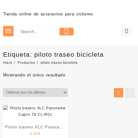
Saltar
al
Tienda online de accesorios para ciclismo
contenido
Etiqueta:
piloto traseo bicicleta
Inicio
Productos
piloto traseo bicicleta
Mostrando el único resultado
Piloto trasero XLC Panorama
8,95
€
Capro 7X CL-R01