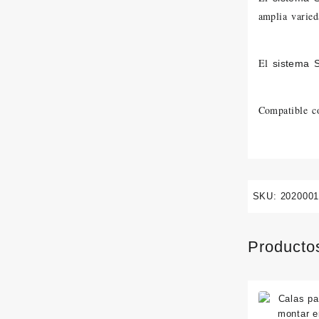
amplia varied
El
sistema 
Compatible c
SKU:
202000
Producto