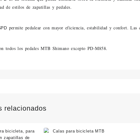
ad de estilos de zapatillas y pedales.
permite pedalear con
mayor eficiencia, estabilidad y confort.
Las 
SPD
on todos los pedales MTB Shimano excepto PD-M858.
1
s relacionados