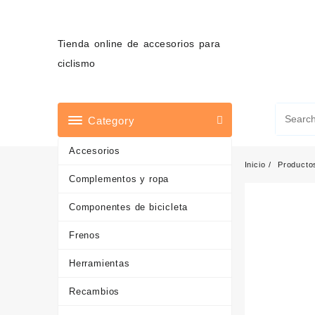
Saltar
al
contenido
Tienda online de accesorios para
ciclismo
Category
Accesorios
Inicio
Producto
Complementos y ropa
Componentes de bicicleta
Frenos
Herramientas
Recambios