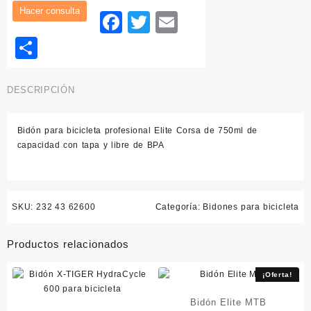
Facebook
Twitter
Email
Compartir
DESCRIPCIÓN
Bidón para bicicleta
profesional Elite Corsa de 750ml de
capacidad con tapa y libre de BPA
SKU:
232 43 62600
Categoría:
Bidones para bicicleta
Productos relacionados
¡Oferta!
Bidón Elite MTB